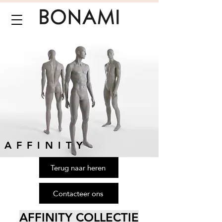
AFFINITY
Terug naar heren
Contacteer ons
AFFINITY COLLECTIE