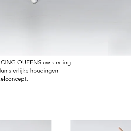
DANCING QUEENS uw kleding
Hun sierlijke houdingen
kelconcept.