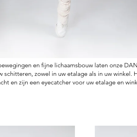
 bewegingen en fijne lichaamsbouw laten onze 
schitteren, zowel in uw etalage als in uw winkel. 
cht en zijn een eyecatcher voor uw etalage en win