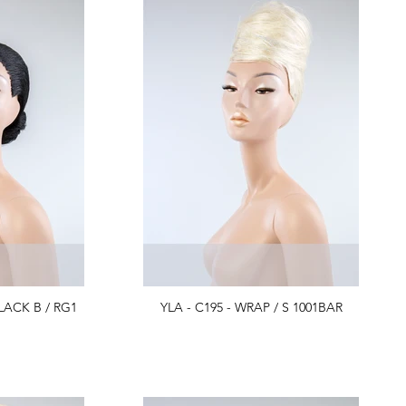
BLACK B / RG1
YLA - C195 - WRAP / S 1001BAR