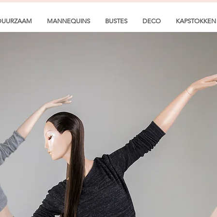
DUURZAAM
MANNEQUINS
BUSTES
DECO
KAPSTOKKEN