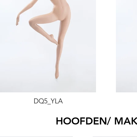
DQ5_YLA
HOOFDEN/ MAKE