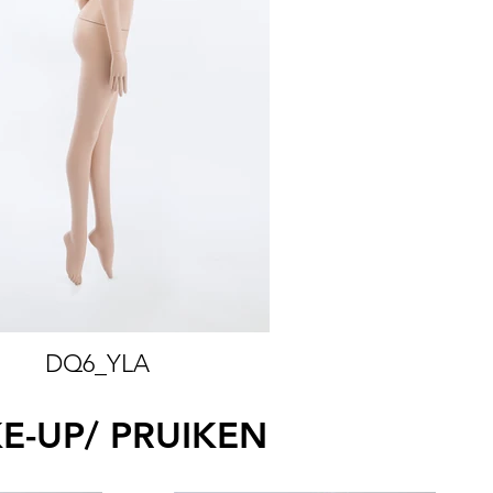
DQ6_YLA
-UP/ PRUIKEN