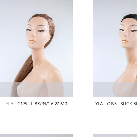
YLA - C195 - L-BRUN/1 6-27-613
YLA - C195 - SLICK 