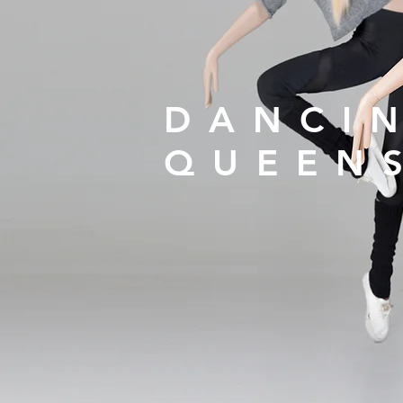
DANCI
QUEEN