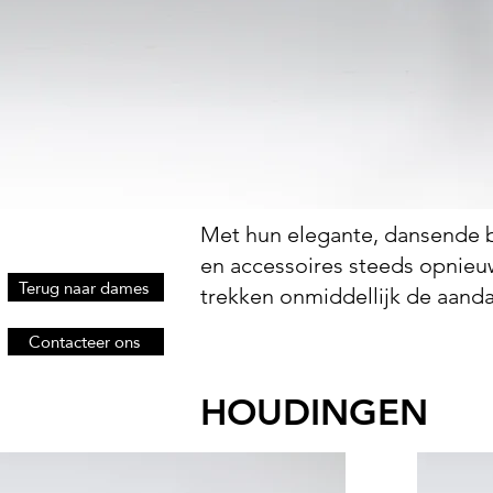
Met hun elegante, dansende
en accessoires steeds opnieuw 
Terug naar dames
trekken onmiddellijk de aanda
Contacteer ons
HOUDINGEN