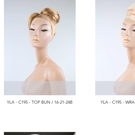
YLA - C195 - TOP BUN / 16-21-24B
YLA - C195 - WRA