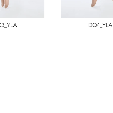
3_YLA
DQ4_YLA