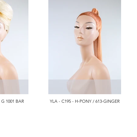
YLA - C195 - WRAP / G 1001 BAR
YLA - C195 - H-PONY / 613-GINGER