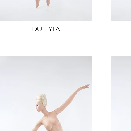
DQ1_YLA