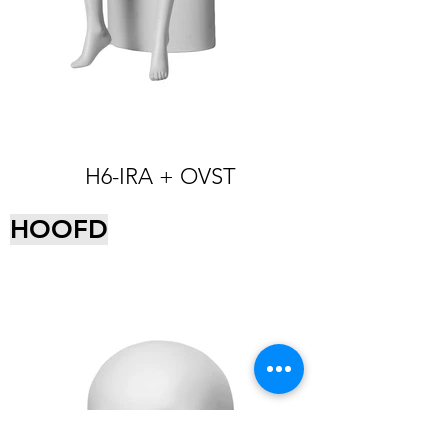
H6-IRA + OVST
HOOFD