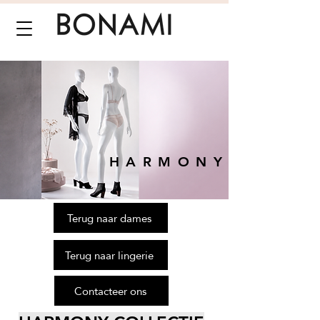
HARMONY
Terug naar dames
Terug naar lingerie
Contacteer ons