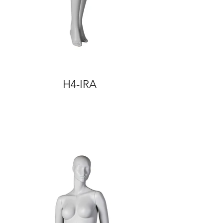
H4-IRA