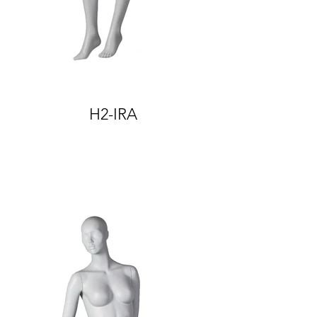
H2-IRA