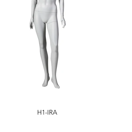
H1-IRA