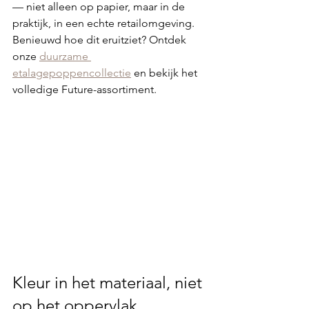
— niet alleen op papier, maar in de 
praktijk, in een echte retailomgeving.
Benieuwd hoe dit eruitziet? Ontdek 
onze 
duurzame 
etalagepoppencollectie
 en bekijk het 
volledige Future-assortiment.
Kleur in het materiaal, niet 
op het oppervlak