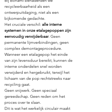
Bij Bonami benaderden we 
recycleerbaarheid als een 
ontwerpuitdaging, niet als een 
bijkomende gedachte.
Het cruciale verschil: 
alle interne 
systemen in onze etalagepoppen zijn 
eenvoudig verwijderbaar
. Geen 
permanente lijmverbindingen, geen 
complex demontageprocedure. 
Wanneer een etalagepop het einde 
van zijn levensduur bereikt, kunnen de 
interne onderdelen snel worden 
verwijderd en hergebruikt, terwijl het 
lichaam van de pop rechtstreeks naar 
recycling gaat.
Geen snijwerk. Geen speciaal 
gereedschap. Geen reden om het 
proces over te slaan.
Dit is wat het werkelijk circulair maakt 