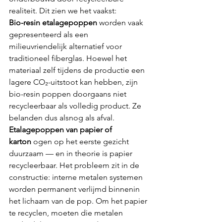
realiteit. Dit zien we het vaakst:
Bio-resin etalagepoppen
 worden vaak 
gepresenteerd als een 
milieuvriendelijk alternatief voor 
traditioneel fiberglas. Hoewel het 
materiaal zelf tijdens de productie een 
lagere CO₂-uitstoot kan hebben, zijn 
bio-resin poppen doorgaans niet 
recycleerbaar als volledig product. Ze 
belanden dus alsnog als afval.
Etalagepoppen van papier of 
karton
 ogen op het eerste gezicht 
duurzaam — en in theorie is papier 
recycleerbaar. Het probleem zit in de 
constructie: interne metalen systemen 
worden permanent verlijmd binnenin 
het lichaam van de pop. Om het papier 
te recyclen, moeten die metalen 