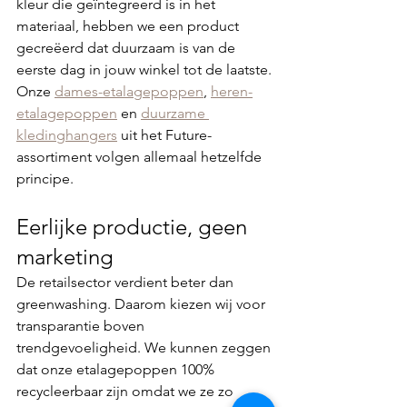
kleur die geïntegreerd is in het 
materiaal, hebben we een product 
gecreëerd dat duurzaam is van de 
eerste dag in jouw winkel tot de laatste.
Onze 
dames-etalagepoppen
, 
heren-
etalagepoppen
 en 
duurzame 
kledinghangers
 uit het Future-
assortiment volgen allemaal hetzelfde 
principe.
Eerlijke productie, geen 
marketing
De retailsector verdient beter dan 
greenwashing. Daarom kiezen wij voor 
transparantie boven 
trendgevoeligheid. We kunnen zeggen 
dat onze etalagepoppen 100% 
recycleerbaar zijn omdat we ze zo 