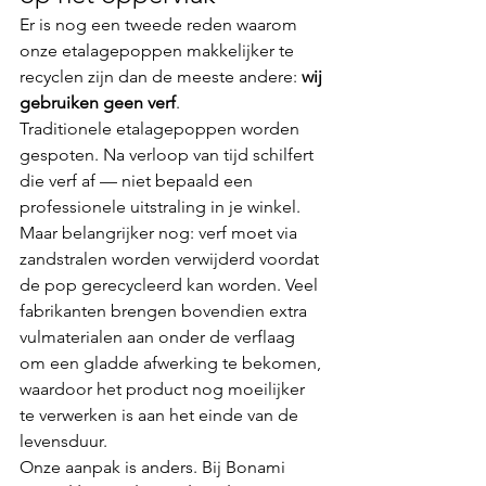
Er is nog een tweede reden waarom 
onze etalagepoppen makkelijker te 
recyclen zijn dan de meeste andere: 
wij 
gebruiken geen verf
.
Traditionele etalagepoppen worden 
gespoten. Na verloop van tijd schilfert 
die verf af — niet bepaald een 
professionele uitstraling in je winkel. 
Maar belangrijker nog: verf moet via 
zandstralen worden verwijderd voordat 
de pop gerecycleerd kan worden. Veel 
fabrikanten brengen bovendien extra 
vulmaterialen aan onder de verflaag 
om een gladde afwerking te bekomen, 
waardoor het product nog moeilijker 
te verwerken is aan het einde van de 
levensduur.
Onze aanpak is anders. Bij Bonami 