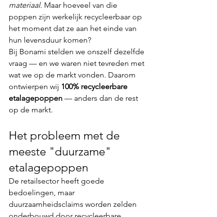
materiaal
. Maar hoeveel van die 
poppen zijn werkelijk recycleerbaar op 
het moment dat ze aan het einde van 
hun levensduur komen?
Bij Bonami stelden we onszelf dezelfde 
vraag — en we waren niet tevreden met 
wat we op de markt vonden. Daarom 
ontwierpen wij 
100% recycleerbare 
etalagepoppen
 — anders dan de rest 
op de markt.
Het probleem met de 
meeste "duurzame" 
etalagepoppen
De retailsector heeft goede 
bedoelingen, maar 
duurzaamheidsclaims worden zelden 
onderbouwd door recycleerbare 