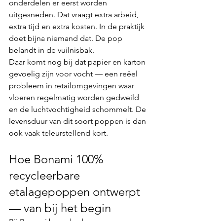
onderdelen er eerst worden 
uitgesneden. Dat vraagt extra arbeid, 
extra tijd en extra kosten. In de praktijk 
doet bijna niemand dat. De pop 
belandt in de vuilnisbak.
Daar komt nog bij dat papier en karton 
gevoelig zijn voor vocht — een reëel 
probleem in retailomgevingen waar 
vloeren regelmatig worden gedweild 
en de luchtvochtigheid schommelt. De 
levensduur van dit soort poppen is dan 
ook vaak teleurstellend kort.
Hoe Bonami 100% 
recycleerbare 
etalagepoppen ontwerpt 
— van bij het begin