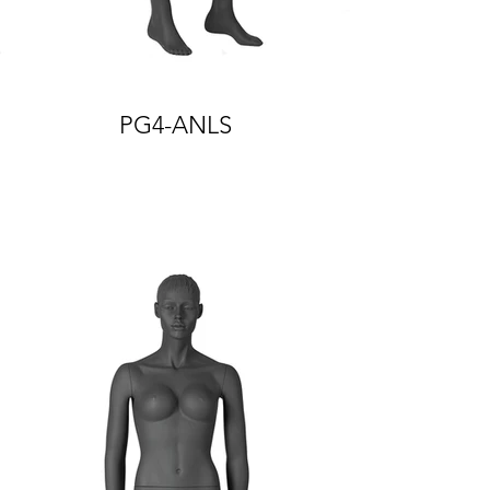
PG4-ANLS