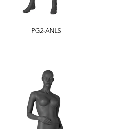
PG2-ANLS