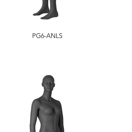
PG6-ANLS